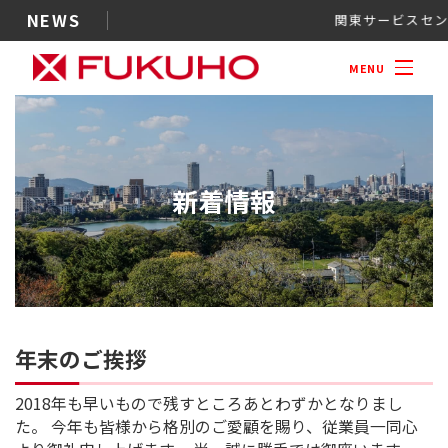
NEWS
関東サービ
案内
MENU
新着情報