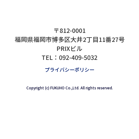
し、新しいものを生み出す。 こんな会社
2020年に臨んでいきたいと考えています
て下さる皆様。 今年も大変お世話になりました
年末年始は、以下の日程でお休みとさせ
す。 来年も本年同様のご愛顧を賜ります
し上げます (*^^*) 年末年始休業期間 
月29日（日）～2020年1月5日（日）】
〒812-0001
福岡県福岡市博多区大井2丁目11番27号
PRIXビル
<
>
一覧に戻る
TEL：
092-409-5032
プライバシーポリシー
Copyright (c) FUKUHO Co.,Ltd. All rights reserved.