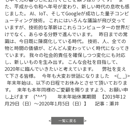
被害に遭う事はありませんでしたが、全国
者の方が、今も不便な毎日を過ごされてい
す。 私たちが被災者の方に直接出来るこ
が、会社を健全に運営し続けることもまた
ることだと思っています。 災害に見舞わ
も早く元の暮らしに近付くことを願うばか
た、平成から令和へ年号が変わり、新しい
じました。 AI、IoT、そしてGoogleが
ューティング技術。 これにはいろんな議
いますが、技術的な革新はこれらコンピュ
けでなく、あらゆる分野で進んでいます。
識は、今日既に陳腐化している時代。 技
物と時間の価値が、どんどん変わっていく
ています。 我々の社会的責任を確保しつ