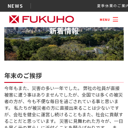
NEWS
夏季休業
MENU
新着情報
年末のご挨拶
今年もまた、災害の多い一年でした。 弊