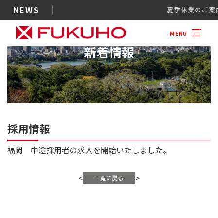
NEWS
夏季休業
MENU
新着情報
採用情報
福岡 中途採用者の求人を開始いたしま