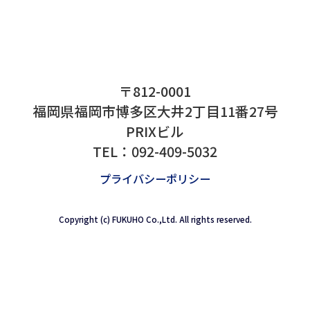
ターネット、全て使用出
おかけしますが、ご注文
の携帯電話へお願い致し
<
〒812-0001
福岡県福岡市博多区大井2丁目11番
PRIXビル
TEL：
092-409-5032
プライバシーポリシー
Copyright (c) FUKUHO Co.,Ltd. All rights reserved