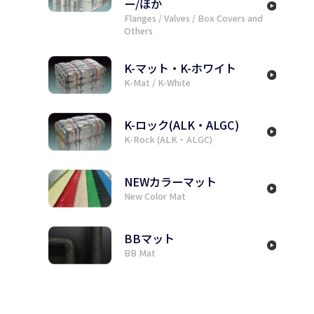
フランジ/バルブ/BOXカバ
ー/ほか
Flanges / Valves / Box Covers and
Others
K-マット・K-ホワイト
K-Mat / K-White
K-ロック(ALK・ALGC)
K-Rock (ALK・ALGC)
NEWカラーマット
New Color Mat
BBマット