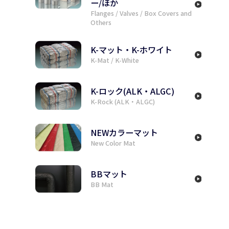
フランジ/バルブ/BOXカバ
ー/ほか
Flanges / Valves / Box Covers and
Others
K-マット・K-ホワイト
K-Mat / K-White
K-ロック(ALK・ALGC)
K-Rock (ALK・ALGC)
NEWカラーマット
New Color Mat
BBマット