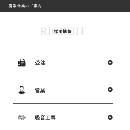
夏季休業のご案内
ENU
RICRUIT
採用情報
新着情報
受注
営業
ク期間中に関する営業