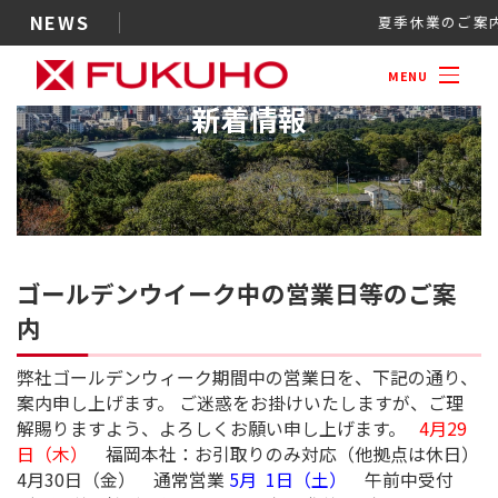
NEWS
夏季休業
MENU
新着情報
ゴールデンウイーク中の営業
内