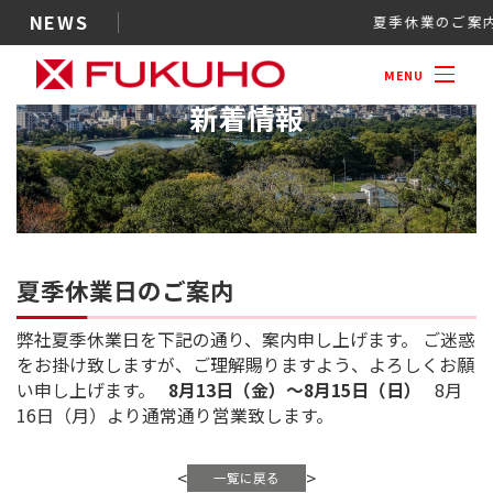
NEWS
夏季休業
MENU
新着情報
夏季休業日のご案内
弊社夏季休業日を下記の通り、案内申し上