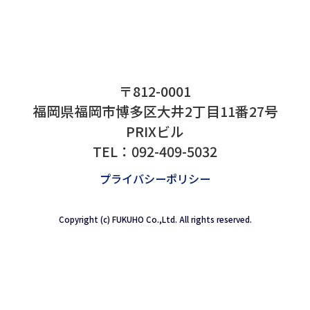
をお掛け致しますが、ご理解賜りますよう
い申し上げます。
8月13日（金）～8月1
16日（月）より通常通り営業致します。
<
>
一覧に戻る
〒812-0001
福岡県福岡市博多区大井2丁目11番27号
PRIXビル
TEL：
092-409-5032
プライバシーポリシー
Copyright (c) FUKUHO Co.,Ltd. All rights reserved.