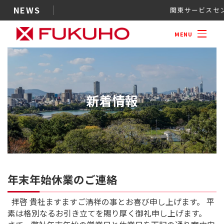
NEWS
関東サー
案内
MENU
新着情報