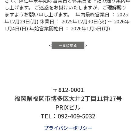
年末年始休業のご連絡
拝啓 貴社ますますご清祥の事とお喜び申し
素は格別なるお引き立てを賜り厚く御礼
さて、弊社年末年始の営業日と休業日を下
し上げます。 ご迷惑をお掛けいたします
ますようお願い申し上げます。 年内最終営業
年12月29日(月) 休業日 ： 2025年12月30日(
1月4日(日) 年始営業開始日 ： 2026年1月
〒812-0001
<
>
一覧に戻る
福岡県福岡市博多区大井2丁目11番27号
PRIXビル