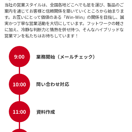
また、営業はお客様と社内とのクッション役でも
双方の間に入り、それぞれの意見や要望のバラン
求められます。
営業の仕事は様々ですが、会社全体を見ながら
で他にはないやりがいを感じることができます。
営業の１日の流れ
［担当者からひとこと］
当社の営業スタイルは、全国各地どこへでも足を
案内を通じてお客様と信頼関係を築いていくと
す。お互いにとって価値のある「Win-Win」の