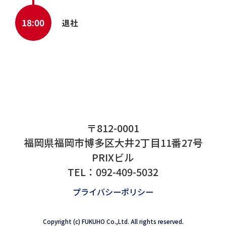
12:00
ランチタイム
13:00
営業訪問
16:00
帰社