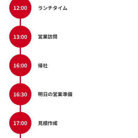
実かつ丁寧な営業活動を大切にしています。フッ
に加え、冷静な判断力と情熱を併せ持つ、そんな
営業マンを私たちはお待ちしています！
9:00
業務開始（メールチェック
10:00
問い合わせ対応
11:00
資料作成