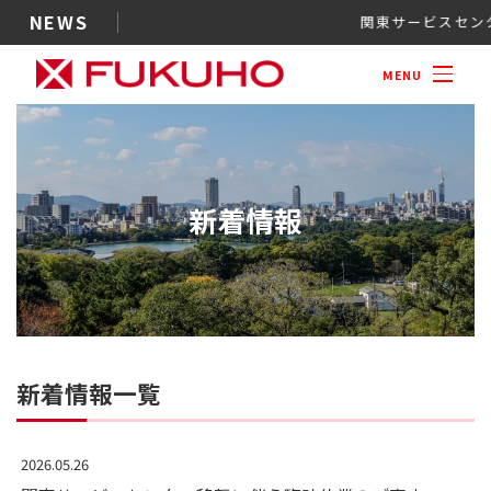
NEWS
関東サービス
案内
MENU
新着情報