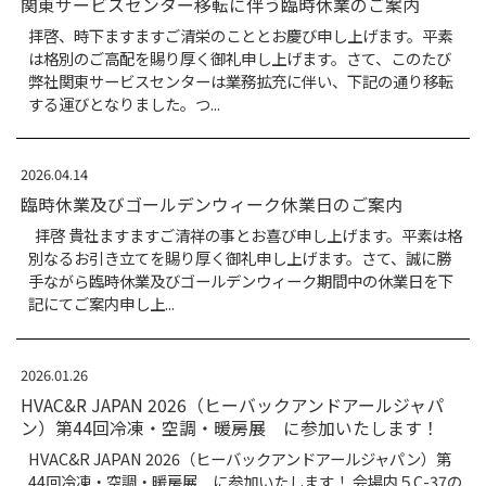
新着情報一覧
2026.05.26
関東サービスセンター移転に伴う臨時休
拝啓、時下ますますご清栄のこととお慶び申し
は格別のご高配を賜り厚く御礼申し上げます。
弊社関東サービスセンターは業務拡充に伴い、
する運びとなりました。つ...
2026.04.14
臨時休業及びゴールデンウィーク休業日