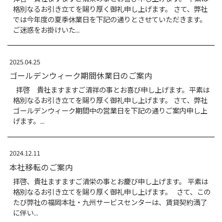
2026.01.23
ホームページが新しくなりました
株式会社 福保のホームページがリニューアル
https://fukuho.jp/
2025.12.19
年末年始休業のご連絡
拝啓 貴社ますますご清祥の事とお喜び申し上げ
別なるお引き立てを賜り厚く御礼申し上げます
末年始の営業日と休業日を下記の通り案内申し上げ
2025.07.18