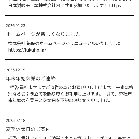
拝啓 貴社ますますご清祥の事とお喜び申し上
別なるお引き立てを賜り厚く御礼申し上げます
手ながら臨時休業及びゴールデンウィーク期間
記にてご案内申し上...
2026.01.26
HVAC&R JAPAN 2026（ヒーバックア
ン）第44回冷凍・空調・暖房展 に参加
HVAC&R JAPAN 2026（ヒーバックアンド
44回冷凍・空調・暖房展 に参加いたします！ 
日本製図器工業株式会社内に共同参加いたします！ h