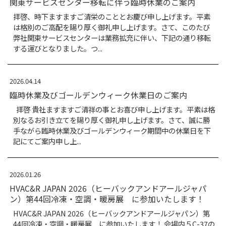
新着情報一覧
2026.05.26
関東サービスセンター移転に伴う臨時休
拝啓、時下ますますご清栄のこととお慶び申し
は格別のご高配を賜り厚く御礼申し上げます。
弊社関東サービスセンターは業務拡充に伴い、
する運びとなりました。つ...
2026.04.14
臨時休業及びゴールデンウィーク休業日