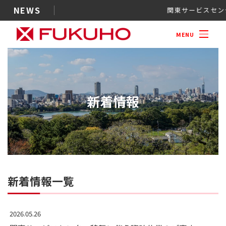
NEWS
関東サービ
案内
MENU
新着情報