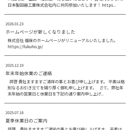
拝啓 貴社ますますご清祥の事とお喜び申し上
別なるお引き立てを賜り厚く御礼申し上げます
手ながら臨時休業及びゴールデンウィーク期間
記にてご案内申し上...
2026.01.26
HVAC&R JAPAN 2026（ヒーバックア
ン）第44回冷凍・空調・暖房展 に参加
HVAC&R JAPAN 2026（ヒーバックアンド
44回冷凍・空調・暖房展 に参加いたします！ 
日本製図器工業株式会社内に共同参加いたします！ h