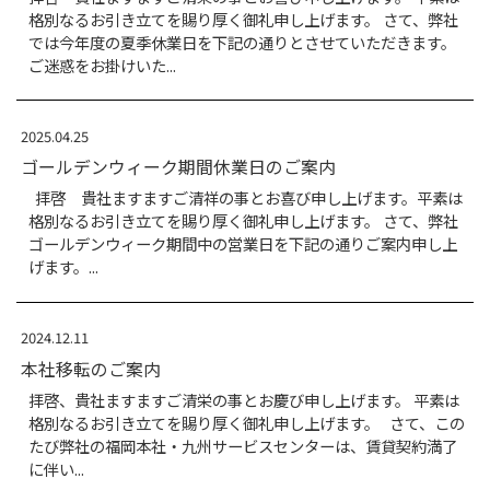
2026.01.23
ホームページが新しくなりました
株式会社 福保のホームページがリニューアル
https://fukuho.jp/
2025.12.19
年末年始休業のご連絡
拝啓 貴社ますますご清祥の事とお喜び申し上げ
別なるお引き立てを賜り厚く御礼申し上げます
末年始の営業日と休業日を下記の通り案内申し上げ
2025.07.18