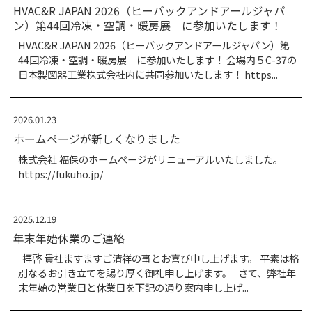
2026.04.14
臨時休業及びゴールデン
拝啓 貴社ますますご清祥
別なるお引き立てを賜り厚
手ながら臨時休業及びゴー
記にてご案内申し上...
2026.01.26
HVAC&R JAPAN 2
ン）第44回冷凍・空調
HVAC&R JAPAN 20