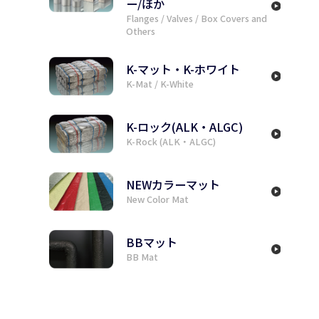
フランジ/バルブ/BOXカバ
ー/ほか
Flanges / Valves / Box Covers and
Others
K-マット・K-ホワイト
K-Mat / K-White
K-ロック(ALK・ALGC)
K-Rock (ALK・ALGC)
NEWカラーマット
New Color Mat
BBマット