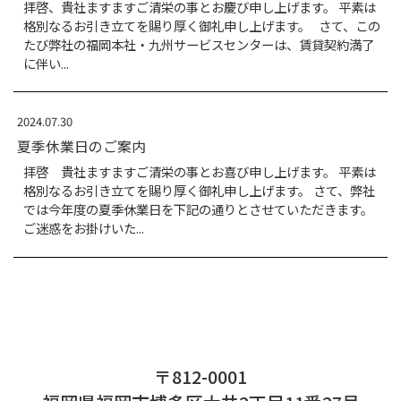
末年始の営業日と休業日を下
2025.07.18
夏季休業日のご案内
拝啓 貴社ますますご清栄
格別なるお引き立てを賜り
では今年度の夏季休業日を
ご迷惑をお掛けいた...
2025.04.25
ゴールデンウィーク期間