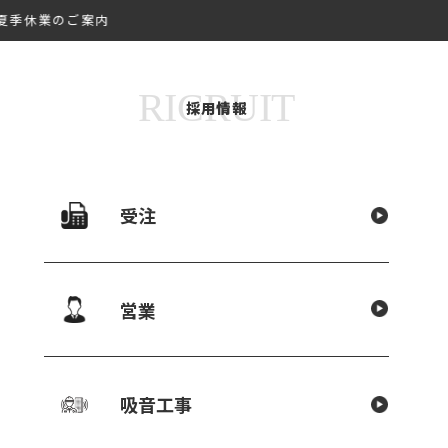
夏季休業のご案内
ENU
RICRUIT
採用情報
新着情報
受注
営業